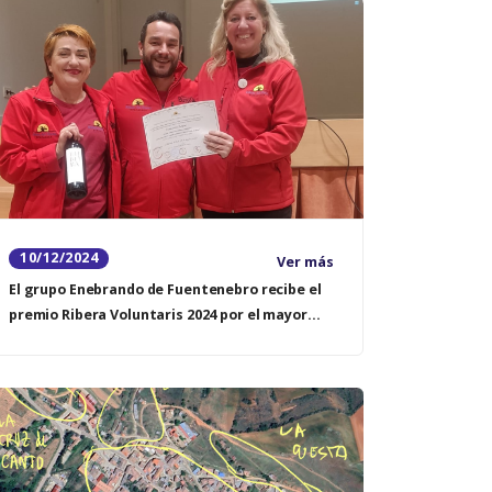
10/12/2024
Ver más
El grupo Enebrando de Fuentenebro recibe el
premio Ribera Voluntaris 2024 por el mayor
número de visitas de un grupo novel