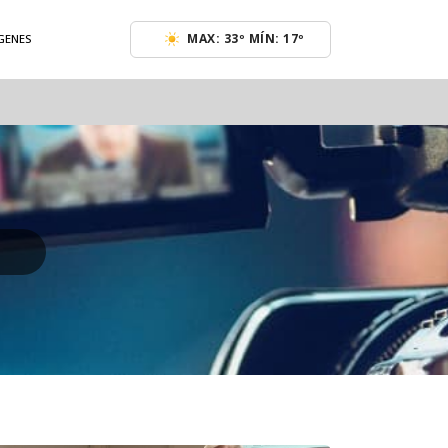
MAX: 33º MÍN: 17º
GENES