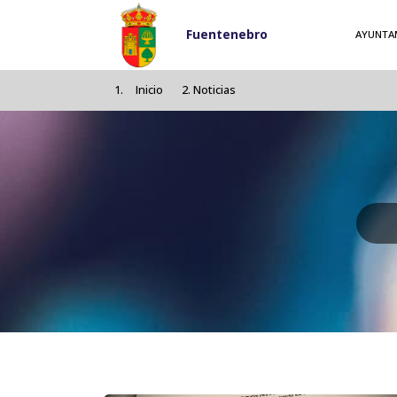
Pasar al contenido principal
Fuentenebro
AYUNTA
Inicio
Noticias