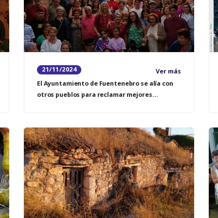
21/11/2024
Ver más
El Ayuntamiento de Fuentenebro se alía con
otros pueblos para reclamar mejores
servicios médicos