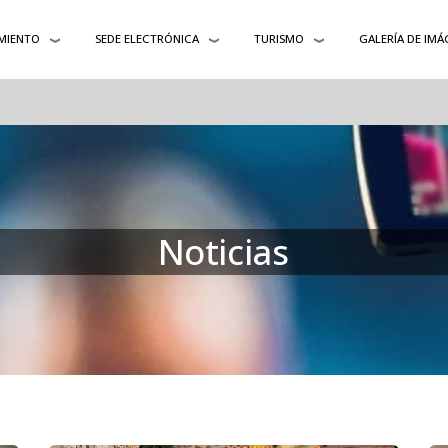
MIENTO
SEDE ELECTRÓNICA
TURISMO
GALERÍA DE IMÁ
Noticias