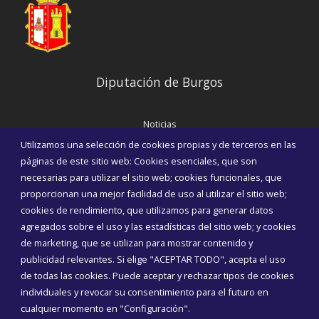
Diputación de Burgos
Noticias
Eventos
Utilizamos una selección de cookies propias y de terceros en las
Corporación Municipal
páginas de este sitio web: Cookies esenciales, que son
Teléfonos de interés
necesarias para utilizar el sitio web; cookies funcionales, que
proporcionan una mejor facilidad de uso al utilizar el sitio web;
INICIAR SESIÓN
cookies de rendimiento, que utilizamos para generar datos
MAPA WEB
agregados sobre el uso y las estadísticas del sitio web; y cookies
de marketing, que se utilizan para mostrar contenido y
publicidad relevantes. Si elige "ACEPTAR TODO", acepta el uso
de todas las cookies. Puede aceptar y rechazar tipos de cookies
individuales y revocar su consentimiento para el futuro en
cualquier momento en "Configuración".