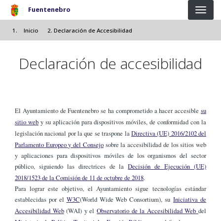
Pasar al contenido principal
Fuentenebro
Inicio
Declaración de Accesibilidad
Declaración de accesibilidad
El Ayuntamiento de Fuentenebro se ha comprometido a hacer accesible
su
sitio web
y su aplicación para dispositivos móviles, de conformidad con la
legislación nacional por la que se traspone la
Directiva (UE) 2016/2102 del
Parlamento Europeo y del Consejo
sobre la accesibilidad de los sitios web
y aplicaciones para dispositivos móviles de los organismos del sector
público, siguiendo las directrices de la
Decisión de Ejecución (UE)
2018/1523 de la Comisión de 11 de octubre de 2018
.
Para lograr este objetivo, el Ayuntamiento sigue tecnologías estándar
establecidas por el
W3C
(World Wide Web Consortium), su
Iniciativa de
Accesibilidad Web
(WAI) y el
Observatorio de la Accesibilidad Web
del