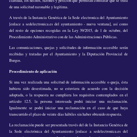
claridad, los hechos, razones y petición que permitan constatar que se trata
de una solicitud razonable y legítima.
A través de la Instancia Genérica de la Sede electronica del Ayuntamiento
[enlace a sedelectronica.es del ayuntamiento - nueva ventana], así como
del resto de opciones recogidas en la Ley 39/2015, de 1 de octubre, del
Procedimiento Administrativo con de las Administraciones Públicas.
Las comunicaciones, quejas y solicitudes de información accesible serán
recibidas y tratadas por el Ayuntamiento y la Diputación Provincial de
Burgos.
Procedimiento de aplicación
Si una vez realizada una solicitud de información accesible o queja, ésta
hubiera sido desestimada, no se estuviera de acuerdo con la decisión
adoptada, o la respuesta no cumpliera los requisitos contemplados en el
artículo 12.5, la persona interesada podrá iniciar una reclamación.
Igualmente se podrá iniciar una reclamación en el caso de que haya
transcurrido el plazo de veinte días hábiles sin haber obtenido respuesta.
La reclamación puede ser presentada través del de la Instancia Genérica de
la Sede electrónica del Ayuntamiento [enlace a sedelectronica.es del