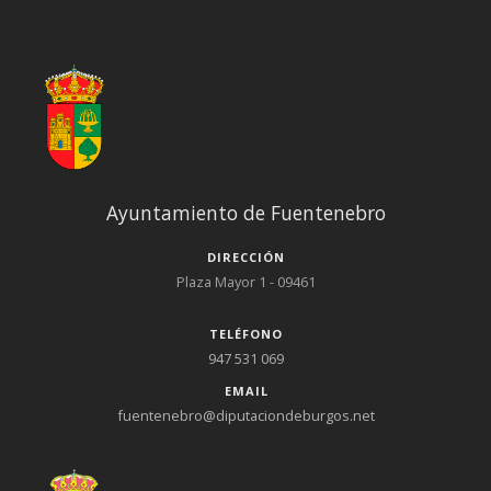
Ayuntamiento de Fuentenebro
DIRECCIÓN
Plaza Mayor 1 - 09461
TELÉFONO
947 531 069
EMAIL
fuentenebro@diputaciondeburgos.net