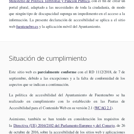
Ministerio de Política Territorial y Función Pública
, con el fin de crear un
portal plural, adaptado a las necesidades de toda la ciudadanía, de modo
que ningún tipo de discapacidad suponga un impedimento en el acceso a la
información. La presente declaración de accesibilidad se aplica a el sitio
web
fuentenebro.es
y la aplicación móvil del Ayuntamiento.
Situación de cumplimiento
Este sitio web es
parcialmente conforme
con el RD 1112/2018, de 7 de
septiembre, debido a las excepciones y a la falta de conformidad de los
aspectos que se indican a continuación.
La política de accesibilidad del Ayuntamiento de Fuentenebro se ha
realizado en cumplimiento con lo establecido en las Pautas de
Accesibilidad para el Contenido Web en su versión 2.1 (
WCAG 2.1
).
Asimismo, también se han tenido en consideración los requisitos de
la
Directiva (UE) 2016/2102 del Parlamento Europeo y del Consejo
, de 26
de octubre de 2016, sobre la accesibilidad de los sitios web y aplicaciones