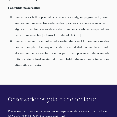
Contenido no accesible
Puede haber fallos puntuales de edición en alguna página web, como
anidamiento incorrecto de elementos, párrafos sin el marcado correcto,
algún salto en los niveles de encabezado o uso indebido de separadores
de texto incorrectes [criterio 1.3.1. de WCAG 2.1].
Puede haber archivos multimedia u ofimáticos en PDF u otros formatos
que no cumplan los requisitos de accesibilidad porque hayan sido
elaborados únicamente con objeto de presentar determinada
información visualmente, si bien habitualmente se ofrece una
alternativa en texto.
Observaciones y datos de contacto
Puede realizar comunicaciones sobre requisitos de accesibilidad (artículo
10.2.a) del RD 1112/2018 como por ejemplo: