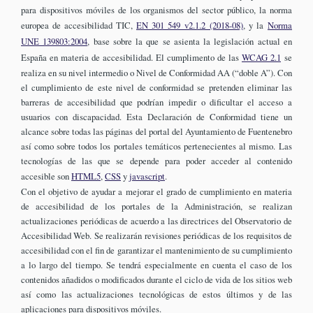
para dispositivos móviles de los organismos del sector público, la norma
europea de accesibilidad TIC,
EN 301 549 v2.1.2 (2018-08)
, y la
Norma
UNE 139803:2004
, base sobre la que se asienta la legislación actual en
España en materia de accesibilidad. El cumplimento de las
WCAG 2.1
se
realiza en su nivel intermedio o Nivel de Conformidad AA (“doble A”). Con
el cumplimiento de este nivel de conformidad se pretenden eliminar las
barreras de accesibilidad que podrían impedir o dificultar el acceso a
usuarios con discapacidad. Esta Declaración de Conformidad tiene un
alcance sobre todas las páginas del portal del Ayuntamiento de Fuentenebro
así como sobre todos los portales temáticos pertenecientes al mismo. Las
tecnologías de las que se depende para poder acceder al contenido
accesible son
HTML5
,
CSS
y
javascript
.
Con el objetivo de ayudar a mejorar el grado de cumplimiento en materia
de accesibilidad de los portales de la Administración, se realizan
actualizaciones periódicas de acuerdo a las directrices del Observatorio de
Accesibilidad Web. Se realizarán revisiones periódicas de los requisitos de
accesibilidad con el fin de garantizar el mantenimiento de su cumplimiento
a lo largo del tiempo. Se tendrá especialmente en cuenta el caso de los
contenidos añadidos o modificados durante el ciclo de vida de los sitios web
así como las actualizaciones tecnológicas de estos últimos y de las
aplicaciones para dispositivos móviles.