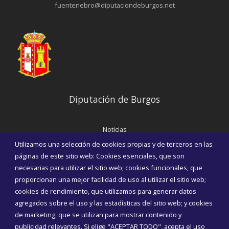
fuentenebro@diputaciondeburgos.net
Diputación de Burgos
Noticias
Eventos
Utilizamos una selección de cookies propias y de terceros en las
Corporación Municipal
páginas de este sitio web: Cookies esenciales, que son
Teléfonos de interés
necesarias para utilizar el sitio web; cookies funcionales, que
proporcionan una mejor facilidad de uso al utilizar el sitio web;
INICIAR SESIÓN
cookies de rendimiento, que utilizamos para generar datos
MAPA WEB
agregados sobre el uso y las estadísticas del sitio web; y cookies
de marketing, que se utilizan para mostrar contenido y
publicidad relevantes. Si elige "ACEPTAR TODO", acepta el uso