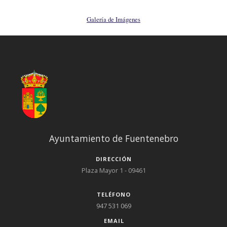
Galería de Imágenes
Ayuntamiento de Fuentenebro
DIRECCIÓN
Plaza Mayor 1 - 09461
TELÉFONO
947 531 069
EMAIL