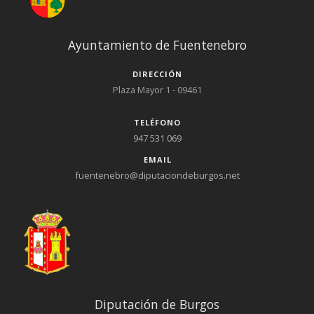
Ayuntamiento de Fuentenebro
DIRECCIÓN
Plaza Mayor 1 - 09461
TELÉFONO
947 531 069
EMAIL
fuentenebro@diputaciondeburgos.net
Diputación de Burgos