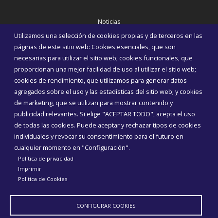
Noticias
Eventos
Utilizamos una selección de cookies propias y de terceros en las
Corporación Municipal
páginas de este sitio web: Cookies esenciales, que son
Teléfonos de interés
necesarias para utilizar el sitio web; cookies funcionales, que
proporcionan una mejor facilidad de uso al utilizar el sitio web;
INICIAR SESIÓN
cookies de rendimiento, que utilizamos para generar datos
MAPA WEB
agregados sobre el uso y las estadísticas del sitio web; y cookies
de marketing, que se utilizan para mostrar contenido y
publicidad relevantes. Si elige "ACEPTAR TODO", acepta el uso
de todas las cookies. Puede aceptar y rechazar tipos de cookies
individuales y revocar su consentimiento para el futuro en
cualquier momento en "Configuración".
Política de privacidad
Imprimir
Politica de Cookies
CONFIGURAR COOKIES