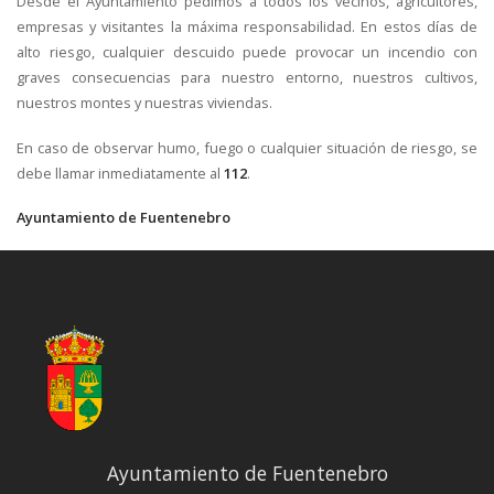
Desde el Ayuntamiento pedimos a todos los vecinos, agricultores,
empresas y visitantes la máxima responsabilidad. En estos días de
alto riesgo, cualquier descuido puede provocar un incendio con
graves consecuencias para nuestro entorno, nuestros cultivos,
nuestros montes y nuestras viviendas.
En caso de observar humo, fuego o cualquier situación de riesgo, se
debe llamar inmediatamente al
112
.
Ayuntamiento de Fuentenebro
Ayuntamiento de Fuentenebro