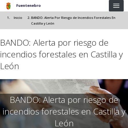
Pasar al contenido principal
Fuentenebro
Inicio
BANDO: Alerta Por Riesgo de Incendios Forestales En
Castilla y León
BANDO: Alerta por riesgo de
incendios forestales en Castilla y
León
BANDO: Alerta por riesgo de
incendios forestales en Castilla y
León