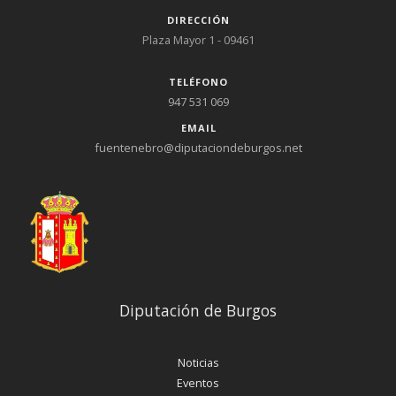
DIRECCIÓN
Plaza Mayor 1 - 09461
TELÉFONO
947 531 069
EMAIL
fuentenebro@diputaciondeburgos.net
Diputación de Burgos
Noticias
Eventos