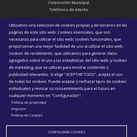
Corporación Municipal
Teléfonos de interés
INICIAR SESIÓN
Utilizamos una selección de cookies propias y de terceros en las
MAPA WEB
páginas de este sitio web: Cookies esenciales, que son
necesarias para utilizar el sitio web; cookies funcionales, que
proporcionan una mejor facilidad de uso al utilizar el sitio web;
cookies de rendimiento, que utilizamos para generar datos
agregados sobre el uso y las estadísticas del sitio web; y cookies
de marketing, que se utilizan para mostrar contenido y
publicidad relevantes. Si elige "ACEPTAR TODO", acepta el uso
de todas las cookies. Puede aceptar y rechazar tipos de cookies
individuales y revocar su consentimiento para el futuro en
cualquier momento en "Configuración".
Política de privacidad
Imprimir
Politica de Cookies
Aviso Legal
Política de privacidad
Política de Cookies
Declaración de accesibilidad
CONFIGURAR COOKIES