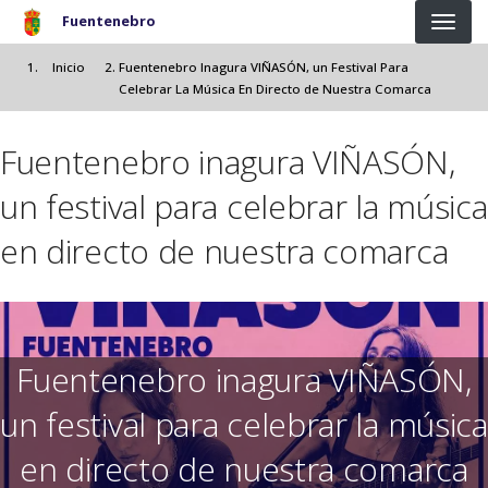
Pasar al contenido principal
Fuentenebro
Inicio
Fuentenebro Inagura VIÑASÓN, un Festival Para
Celebrar La Música En Directo de Nuestra Comarca
Fuentenebro inagura VIÑASÓN,
un festival para celebrar la música
en directo de nuestra comarca
Fuentenebro inagura VIÑASÓN,
un festival para celebrar la música
en directo de nuestra comarca