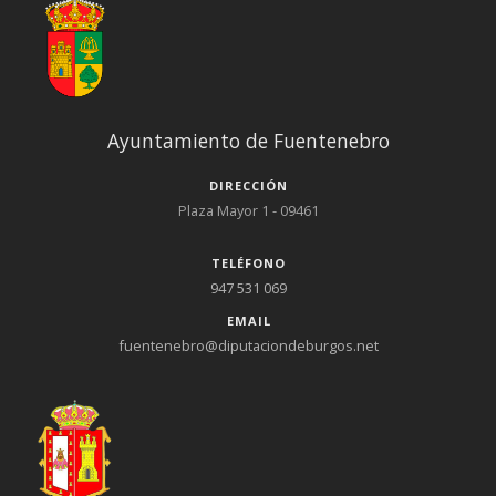
Ayuntamiento de Fuentenebro
DIRECCIÓN
Plaza Mayor 1 - 09461
TELÉFONO
947 531 069
EMAIL
fuentenebro@diputaciondeburgos.net