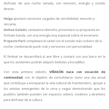
disfrutar de una noche variada, con emoción, energía y sonido
directo.
Helga
aportará canciones cargadas de sensibilidad, emoción y
cercanía.
Ainhoa Gelado
, cantautora ribereña, presentará su propuesta en
formato banda, con una energía muy especial sobre el escenario.
Proyecto Perli
completará el cartel con el sonido más rockero de la
noche, combinando punk rock y versiones con personalidad.
El festival se desarrollará al aire libre y contará con una barra en la
que los asistentes podrán adquirir bebidas y bocadillos.
Con esta primera edición,
VIÑASÓN nace con vocación de
continuidad
, con el objetivo de consolidarse como una cita anual
que contribuya a enriquecer la vida cultural de Fuentenebro, apoyar a
los artistas emergentes de la zona y seguir demostrando que los
pueblos también pueden ser espacios activos, creativos y atractivos
para disfrutar de la cultura.